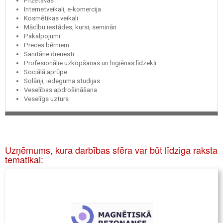
Frizētavas
Internetveikali, e-komercija
Kosmētikas veikali
Mācību iestādes, kursi, semināri
Pakalpojumi
Preces bērniem
Sanitārie dienesti
Profesionālie uzkopšanas un higiēnas līdzekļi
Sociālā aprūpe
Solāriji, iedeguma studijas
Veselības apdrošināšana
Veselīgs uzturs
Uzņēmums, kura darbības sfēra var būt līdziga raksta
tematikai: