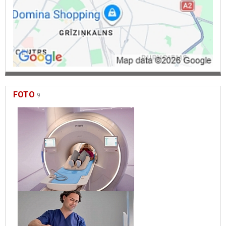
FOTO
9