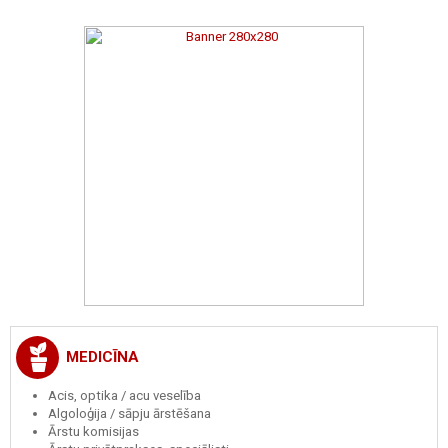
MEDICĪNA
Acis, optika / acu veselība
Algoloģija / sāpju ārstēšana
Ārstu komisijas