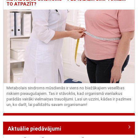
TO ATPAZĪT?
Metabolais sindroms mūsdienās ir viens no biežākajiem veselības
riskiem pieaugušajiem. Tas ir stāvoklis, kad organismā vienlaikus
parādās vairāki vielmaiņas traucējumi. Lasi un uzzini, kādas ir pazīmes
un, ko darīt, lai palīdzētu savam organismam!
Aktuālie piedāvājumi