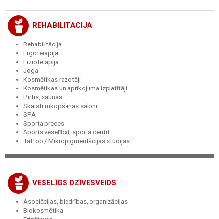
REHABILITĀCIJA
Rehabilitācija
Ergoterapija
Fizioterapija
Joga
Kosmētikas ražotāji
Kosmētikas un aprīkojuma izplatītāji
Pirtis, saunas
Skaistumkopšanas saloni
SPA
Sporta preces
Sports veselībai, sporta centri
Tattoo / Mikropigmentācijas studijas
VESELĪGS DZĪVESVEIDS
Asociācijas, biedrības, organizācijas
Biokosmētika