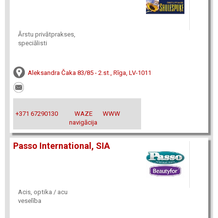
Ārstu privātprakses,
speciālisti
Aleksandra Čaka 83/85 - 2.st., Rīga, LV-1011
+371 67290130
WAZE
WWW
navigācija
Passo International, SIA
Acis, optika / acu
veselība