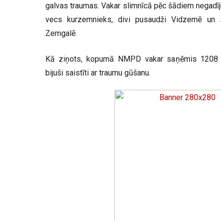
galvas traumas. Vakar slimnīcā pēc šādiem negad
vecs kurzemnieks, divi pusaudži Vidzemē un 
Zemgalē.
Kā ziņots, kopumā NMPD vakar saņēmis 1208 
bijuši saistīti ar traumu gūšanu.