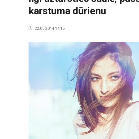
karstuma dūrienu
22.05.2014 14:15