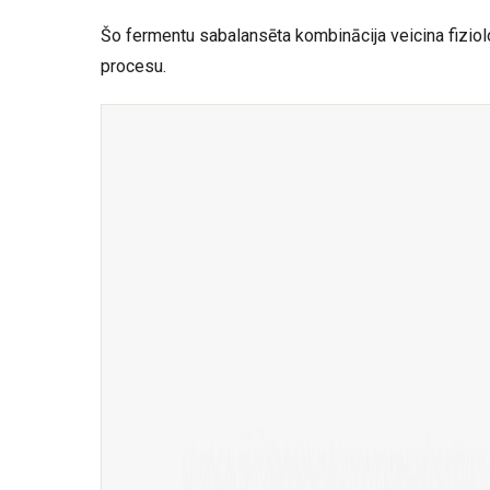
Šo fermentu sabalansēta kombinācija veicina fizi
procesu.