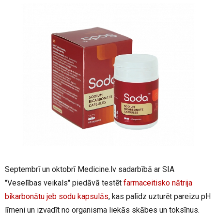
Septembrī un oktobrī Medicine.lv sadarbībā ar SIA
"Veselības veikals" piedāvā testēt
farmaceitisko nātrija
bikarbonātu jeb sodu kapsulās
, kas palīdz uzturēt pareizu pH
līmeni un izvadīt no organisma liekās skābes un toksīnus.