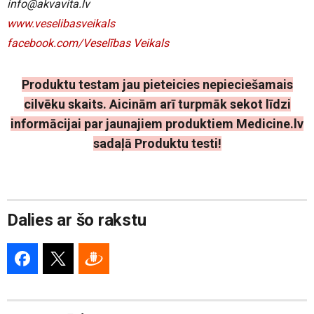
info@akvavita.lv
www.veselibasveikals
facebook.com/Veselības Veikals
Produktu testam jau pieteicies nepieciešamais
cilvēku skaits. Aicinām arī turpmāk sekot līdzi
informācijai par jaunajiem produktiem Medicine.lv
sadaļā Produktu testi!
Dalies ar šo rakstu