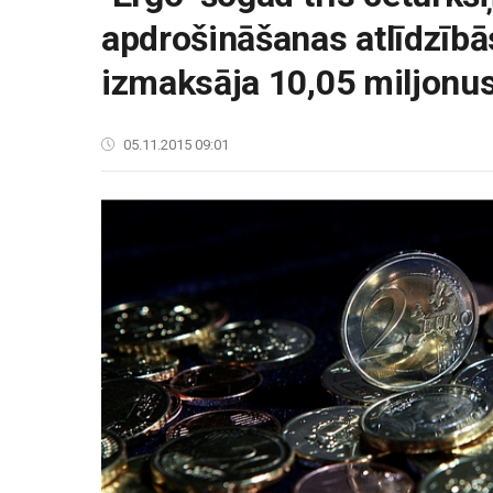
apdrošināšanas atlīdzībās
izmaksāja 10,05 miljonus
05.11.2015 09:01