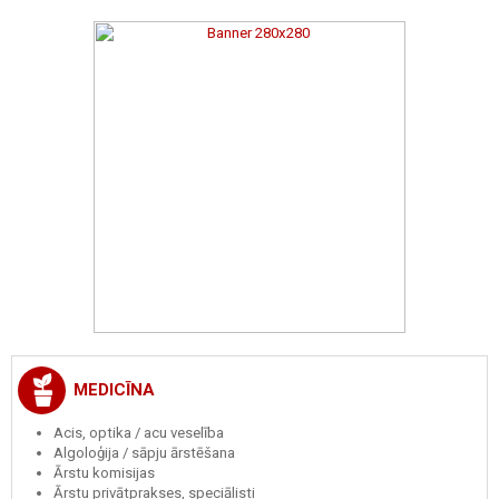
MEDICĪNA
Acis, optika / acu veselība
Algoloģija / sāpju ārstēšana
Ārstu komisijas
Ārstu privātprakses, speciālisti