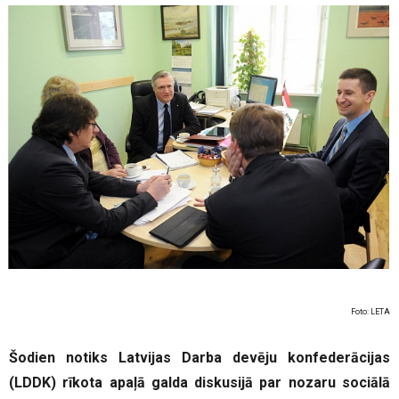
Foto: LETA
Šodien notiks Latvijas Darba devēju konfederācijas
(LDDK) rīkota apaļā galda diskusijā par nozaru sociālā