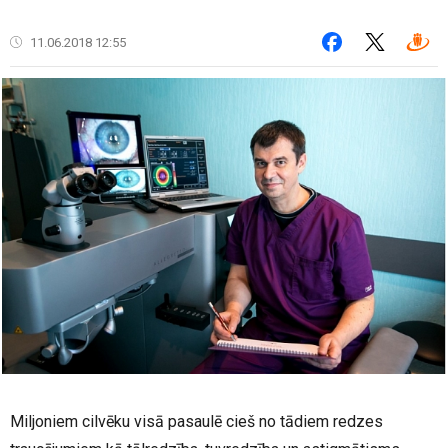
11.06.2018 12:55
Miljoniem cilvēku visā pasaulē cieš no tādiem redzes