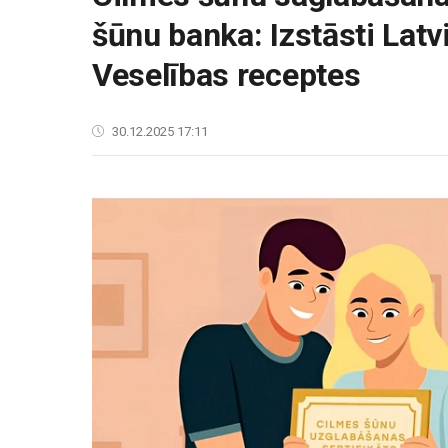
šūnu banka: Izstāsti Latvi
Veselības receptes
30.12.2025 17:11