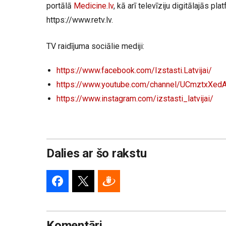
portālā
Medicine.lv
, kā arī televīziju digitālajās pla
https://www.retv.lv.
TV raidījuma sociālie mediji:
https://www.facebook.com/Izstasti.Latvijai/
https://www.youtube.com/channel/UCmztxX
https://www.instagram.com/izstasti_latvijai/
Dalies ar šo rakstu
Komentāri