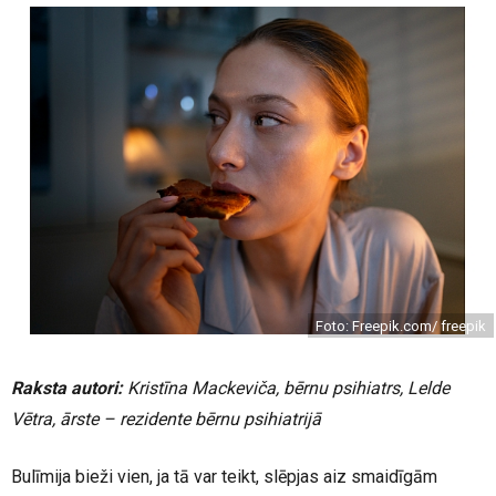
Foto: Freepik.com/ freepik
Raksta autori:
Kristīna Mackeviča, bērnu psihiatrs, Lelde
Vētra, ārste – rezidente bērnu psihiatrijā
Bulīmija bieži vien, ja tā var teikt, slēpjas aiz smaidīgām