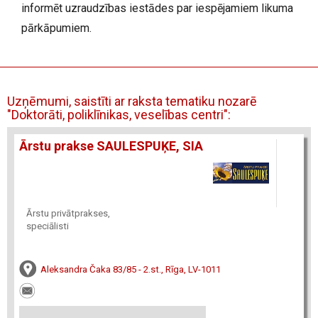
informēt uzraudzības iestādes par iespējamiem likuma
pārkāpumiem.
Uzņēmumi, saistīti ar raksta tematiku nozarē
"Doktorāti, poliklīnikas, veselības centri":
Ārstu prakse SAULESPUĶE, SIA
Ārstu privātprakses,
speciālisti
Aleksandra Čaka 83/85 - 2.st., Rīga, LV-1011