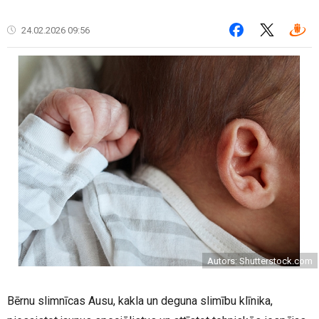
24.02.2026 09:56
Autors: Shutterstock.com
Bērnu slimnīcas Ausu, kakla un deguna slimību klīnika,