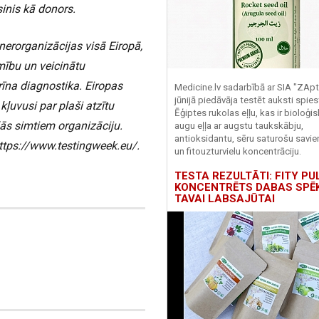
sinis kā donors.
nerorganizācijas visā Eiropā,
amību un veicinātu
rīna diagnostika. Eiropas
Medicine.lv sadarbībā ar SIA "ZApt
jūnijā piedāvāja testēt auksti spies
kļuvusi par plaši atzītu
Ēģiptes rukolas eļļu, kas ir bioloģis
ās simtiem organizāciju.
augu eļļa ar augstu taukskābju,
antioksidantu, sēru saturošu savi
https://www.testingweek.eu/.
un fitouzturvielu koncentrāciju.
TESTA REZULTĀTI: FITY PU
KONCENTRĒTS DABAS SPĒ
TAVAI LABSAJŪTAI