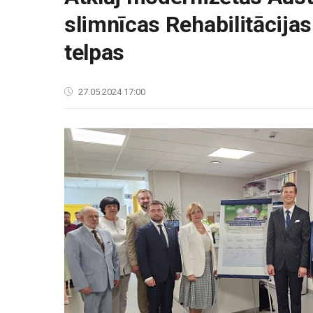
slimnīcas Rehabilitācijas
telpas
27.05.2024 17:00