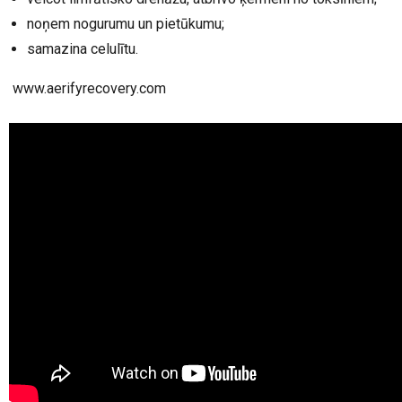
noņem nogurumu un pietūkumu;
samazina celulītu.
www.aerifyrecovery.com