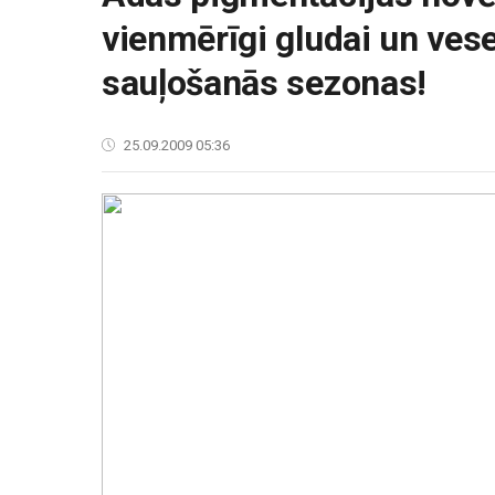
vienmērīgi gludai un vese
sauļošanās sezonas!
25.09.2009 05:36