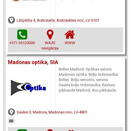
Lāčplēša 4, Aizkraukle, Aizkraukles nov., LV-5101
+371 65120000
WAZE
WWW
navigācija
Madonas optika, SIA
Brilles Madonā. Optikas salons.
Madonas optika. Briļļu tirdzniecība.
Brilles. Briļļu remonts, serviss.
Saules briļļu tirdzniecība. Redzes
pārbaude Madonā. Acu pārbaude.
Saules 3, Madona, Madonas nov., LV-4801