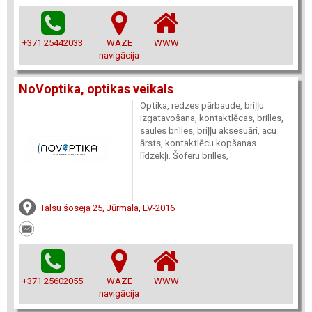
+371 25442033
WAZE
WWW
navigācija
NoVoptika, optikas veikals
Optika, redzes pārbaude, briļļu
izgatavošana, kontaktlēcas, brilles,
saules brilles, briļļu aksesuāri, acu
ārsts, kontaktlēcu kopšanas
līdzekļi. Šoferu brilles,
Talsu šoseja 25, Jūrmala, LV-2016
+371 25602055
WAZE
WWW
navigācija