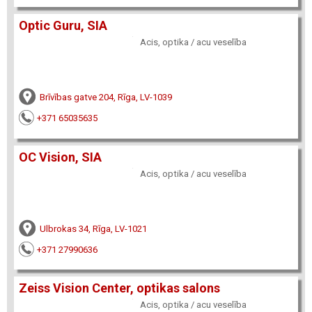
Optic Guru, SIA
Acis, optika / acu veselība
Brīvības gatve 204, Rīga, LV-1039
+371 65035635
OC Vision, SIA
Acis, optika / acu veselība
Ulbrokas 34, Rīga, LV-1021
+371 27990636
Zeiss Vision Center, optikas salons
Acis, optika / acu veselība