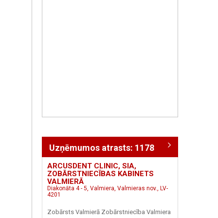
Uzņēmumos atrasts: 1178
ARCUSDENT CLINIC, SIA,
ZOBĀRSTNIECĪBAS KABINETS
VALMIERĀ
Diakonāta 4 - 5, Valmiera, Valmieras nov., LV-
4201
Zobārsts Valmierā Zobārstniecība Valmiera