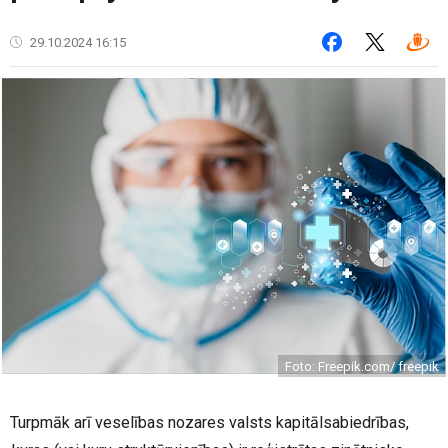
29.10.2024 16:15
Foto: Freepik.com/ freepik
Turpmāk arī veselības nozares valsts kapitālsabiedrības,