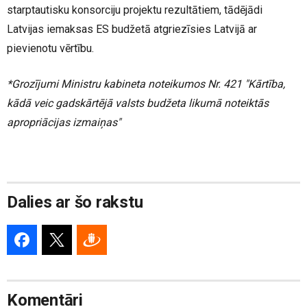
starptautisku konsorciju projektu rezultātiem, tādējādi
Latvijas iemaksas ES budžetā atgriezīsies Latvijā ar
pievienotu vērtību.
*Grozījumi Ministru kabineta noteikumos Nr. 421 "Kārtība,
kādā veic gadskārtējā valsts budžeta likumā noteiktās
apropriācijas izmaiņas"
Dalies ar šo rakstu
Komentāri