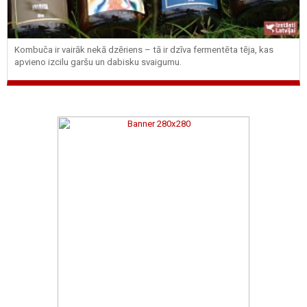
Kombuča ir vairāk nekā dzēriens – tā ir dzīva fermentēta tēja, kas
apvieno izcilu garšu un dabisku svaigumu.