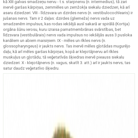
kā XIII galvas smadzeņu nervu - t.s. starpnervu (n. intermedius); tā zari
inervē garšas kārpiņas, zemmēles un zemžokļa siekalu dziedzeri, kā arī
asaru dziedzeri. VIII - līdzsvara un dzirdes nervs (n. vestibulocochlearis) ir
jušanas nervs. Tam ir 2 daļas: dzirdes (gliemeža) nervs vada uz
smadzenēm impulsus, kas rodas iekšējā ausī sakarā ar spirālā (Kortija)
orgāna šūnu ierosu, kuru izraisa pamatmembrānas svārstības, bet
līdzsvara (vestibulārais) nervs vada impulsus no iekšējās auss 3 pusloka
kanāliem un abiem maisiņiem. IX - mēles un rīkles nervs (n.
glossopharyngeus) ir jaukts nervs. Tas inervē mēles gļotādas mugurējo
daļu, kā arī mēles garšas kārpiņas, kopā ar klejotājnervu arī rīkles
muskuļus un gļotādu; tā veģetatīvās šķiedras inervē pieauss siekalu
dziedzeri. X - klejotājnervs (n. vagus; skatīt 3. att.) arī ir jaukts nervs; tas
satur daudz veģetatīvo šķiedru.