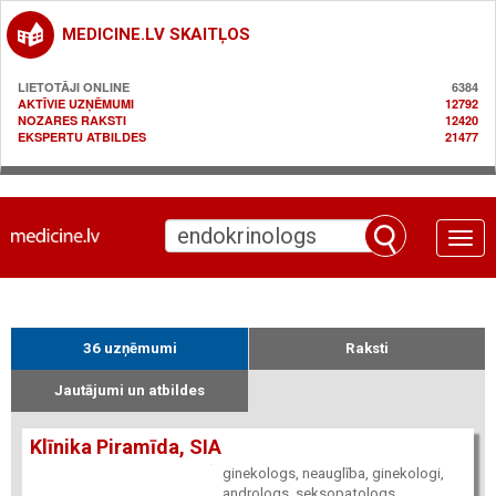
MEDICINE.LV SKAITĻOS
LIETOTĀJI ONLINE
6384
AKTĪVIE UZŅĒMUMI
12792
NOZARES RAKSTI
12420
EKSPERTU ATBILDES
21477
Toggle
naviga
36 uzņēmumi
Raksti
Jautājumi un atbildes
Klīnika Piramīda, SIA
ginekologs, neauglība, ginekologi,
andrologs, seksopatologs,