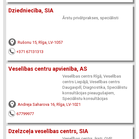
Dziedniecība, SIA
Ārstu privātprakses, speciālisti
Rušonu 15, Rīga, LV-1057
+371 67131313
Veselības centru apvienība, AS
Veselības centrs Rīgā, Veselības
centrs Liepājā, Veselības centrs
Daugavpilī, Diagnostika, Speciālistu
konsultācijas pieaugušajiem,
Speciālistu konsultācijas
Andreja Saharova 16, Rīga, LV-1021
67799977
Dzelzceļa veselības centrs, SIA
Veselības centrs, ārsti, OVP,