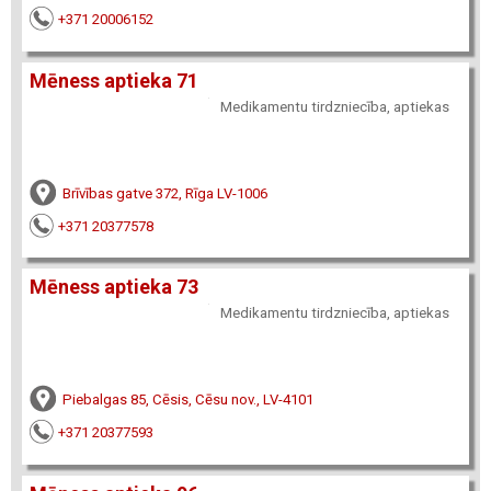
+371 20006152
Mēness aptieka 71
Medikamentu tirdzniecība, aptiekas
Brīvības gatve 372, Rīga LV-1006
+371 20377578
Mēness aptieka 73
Medikamentu tirdzniecība, aptiekas
Piebalgas 85, Cēsis, Cēsu nov., LV-4101
+371 20377593