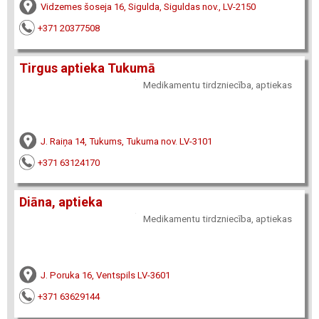
Vidzemes šoseja 16, Sigulda, Siguldas nov., LV-2150
+371 20377508
Tirgus aptieka Tukumā
Medikamentu tirdzniecība, aptiekas
J. Raiņa 14, Tukums, Tukuma nov. LV-3101
+371 63124170
Diāna, aptieka
Medikamentu tirdzniecība, aptiekas
J. Poruka 16, Ventspils LV-3601
+371 63629144