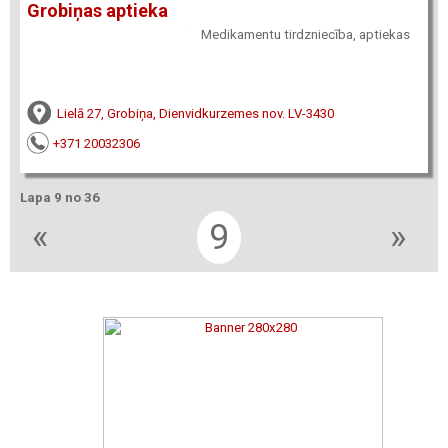
Grobiņas aptieka
Medikamentu tirdzniecība, aptiekas
Lielā 27, Grobiņa, Dienvidkurzemes nov. LV-3430
+371 20032306
Lapa 9 no 36
«
9
»