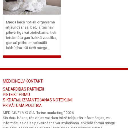
Miega laikā notiek organisma
atjaunošanās, bet, ja tas nav
pilnvērtīgs vai pietiekams, tiek
ietekmēta gan fiziskā veselība,
gan arī psihoemocionālā
labbūtība. Kā tieši miega ...
MEDICINE.LV KONTAKTI
SADARBĪBAS PARTNERI
PIETEIKT FIRMU
SĪKDATŅU IZMANTOŠANAS NOTEIKUMI
PRIVĀTUMA POLITIKA
MEDICINE.LV © SIA "heise marketing"
2026.
Šīs datu bāzes, tās daļas vai datu bāzē iekļautās informācijas, vai
informācijas daļas pavairošana vai izplatīšana jebkādā formā stingri