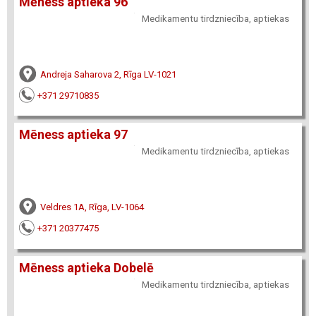
Mēness aptieka 96
Medikamentu tirdzniecība, aptiekas
Andreja Saharova 2, Rīga LV-1021
+371 29710835
Mēness aptieka 97
Medikamentu tirdzniecība, aptiekas
Veldres 1A, Rīga, LV-1064
+371 20377475
Mēness aptieka Dobelē
Medikamentu tirdzniecība, aptiekas