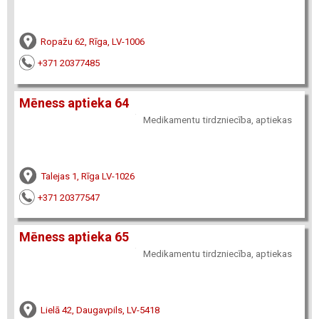
Ropažu 62, Rīga, LV-1006
+371 20377485
Mēness aptieka 64
Medikamentu tirdzniecība, aptiekas
Talejas 1, Rīga LV-1026
+371 20377547
Mēness aptieka 65
Medikamentu tirdzniecība, aptiekas
Lielā 42, Daugavpils, LV-5418