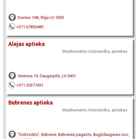
Duntes 19A, Rīga LV-1005
+371 67853485
Alejas aptieka
Medikamentu tirdzniecība, aptiekas
Viestura 10, Daugavpils, LV-5401
+371 20377451
Bebrenes aptieka
Medikamentu tirdzniecība, aptiekas
"Doktorāts", Bebrene, Bebrenes pagasts, Augšdaugavas nov.,