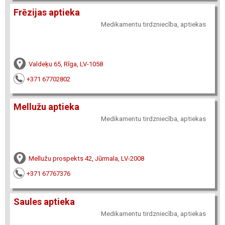
Frēzijas aptieka
Medikamentu tirdzniecība, aptiekas
Valdeķu 65, Rīga, LV-1058
+371 67702802
Mellužu aptieka
Medikamentu tirdzniecība, aptiekas
Mellužu prospekts 42, Jūrmala, LV-2008
+371 67767376
Saules aptieka
Medikamentu tirdzniecība, aptiekas