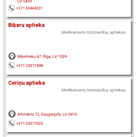
LV-5439
+371 65464231
Biķeru aptieka
Medikamentu tirdzniecība, aptiekas
Biķernieku 67, Rīga, LV-1039
+371 20377498
Ceriņu aptieka
Medikamentu tirdzniecība, aptiekas
Arhitektu 12, Daugavpils, LV-5410
+371 20377623