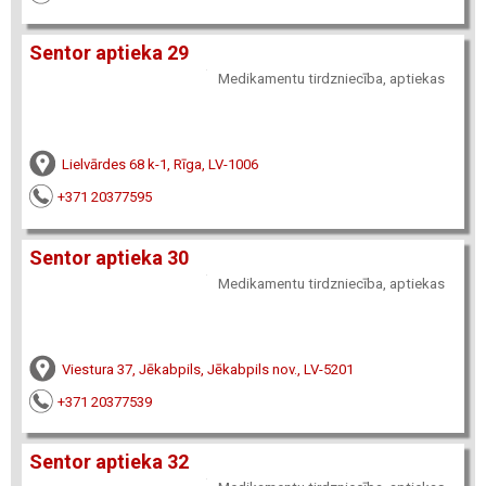
Sentor aptieka 29
Medikamentu tirdzniecība, aptiekas
Lielvārdes 68 k-1, Rīga, LV-1006
+371 20377595
Sentor aptieka 30
Medikamentu tirdzniecība, aptiekas
Viestura 37, Jēkabpils, Jēkabpils nov., LV-5201
+371 20377539
Sentor aptieka 32