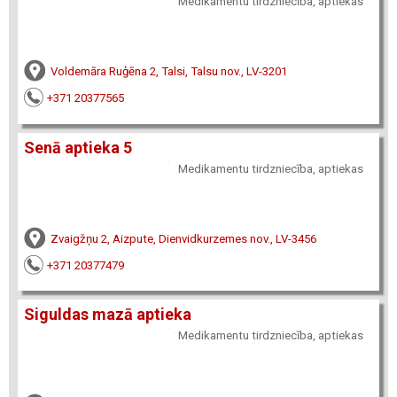
Medikamentu tirdzniecība, aptiekas
Voldemāra Ruģēna 2, Talsi, Talsu nov., LV-3201
+371 20377565
Senā aptieka 5
Medikamentu tirdzniecība, aptiekas
Zvaigžņu 2, Aizpute, Dienvidkurzemes nov., LV-3456
+371 20377479
Siguldas mazā aptieka
Medikamentu tirdzniecība, aptiekas