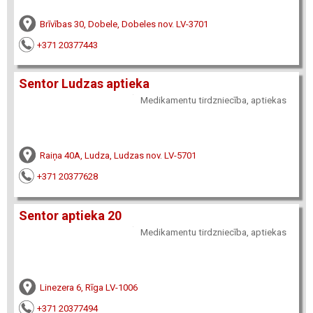
Brīvības 30, Dobele, Dobeles nov. LV-3701
+371 20377443
Sentor Ludzas aptieka
Medikamentu tirdzniecība, aptiekas
Raiņa 40A, Ludza, Ludzas nov. LV-5701
+371 20377628
Sentor aptieka 20
Medikamentu tirdzniecība, aptiekas
Linezera 6, Rīga LV-1006
+371 20377494