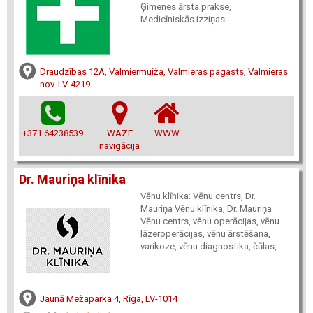
Ģimenes ārsta prakse,
Medicīniskās izziņas.
Draudzības 12A, Valmiermuiža, Valmieras pagasts, Valmieras
nov. LV-4219
+371 64238539
WAZE
WWW
navigācija
Dr. Mauriņa klīnika
Vēnu klīnika: Vēnu centrs, Dr.
Mauriņa Vēnu klīnika, Dr. Mauriņa
Vēnu centrs, vēnu operācijas, vēnu
lāzeroperācijas, vēnu ārstēšana,
varikoze, vēnu diagnostika, čūlas,
Jaunā Mežaparka 4, Rīga, LV-1014