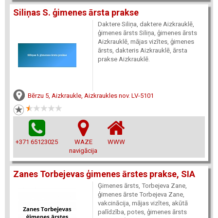
Siliņas S. ģimenes ārsta prakse
Daktere Siliņa, daktere Aizkrauklē,
ģimenes ārsts Siliņa, ģimenes ārsts
Aizkrauklē, mājas vizītes, ģimenes
ārsts, dakteris Aizkrauklē, ārsta
prakse Aizkrauklē.
Bērzu 5, Aizkraukle, Aizkraukles nov. LV-5101
+371 65123025
WAZE
WWW
navigācija
Zanes Torbejevas ģimenes ārstes prakse, SIA
Ģimenes ārsts, Torbejeva Zane,
ģimenes ārste Torbejeva Zane,
vakcinācija, mājas vizītes, akūtā
palīdzība, potes, ģimenes ārsts