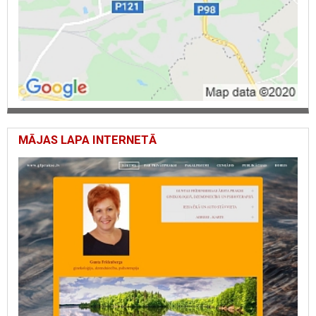
MĀJAS LAPA INTERNETĀ