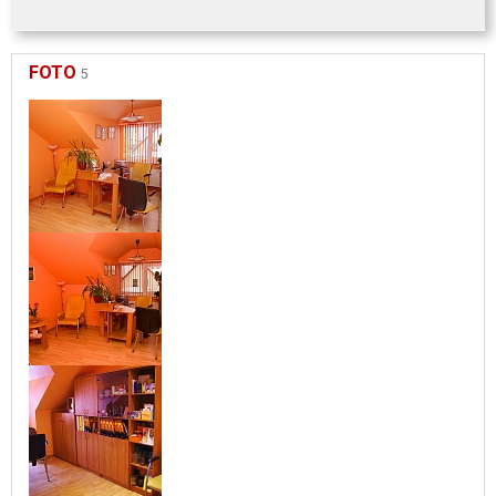
FOTO
5