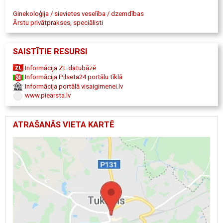
Ginekoloģija / sievietes veselība / dzemdības
Ārstu privātprakses, speciālisti
SAISTĪTIE RESURSI
Informācija ZL datubāzē
Informācija Pilseta24 portālu tīklā
Informācija portālā visaigimenei.lv
www.piearsta.lv
ATRAŠANĀS VIETA KARTĒ