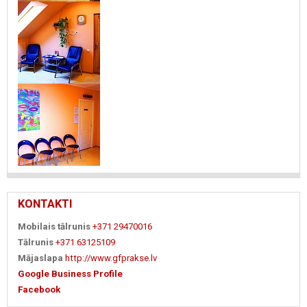
KONTAKTI
Mobilais tālrunis
+371 29470016
Tālrunis
+371 63125109
Mājaslapa
http://www.gfprakse.lv
Google Business Profile
Facebook