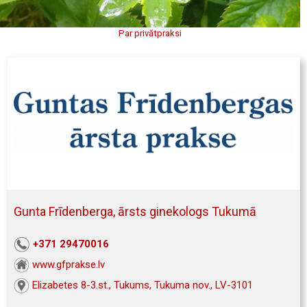
Par privātpraksi
Gunta Frīdenberga, ārsts ginekologs Tukumā
+371 29470016
www.gfprakse.lv
Elizabetes 8-3.st., Tukums, Tukuma nov., LV-3101