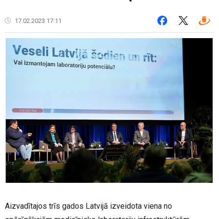
17.02.2023 17:11
Aizvadītajos trīs gados Latvijā izveidota viena no