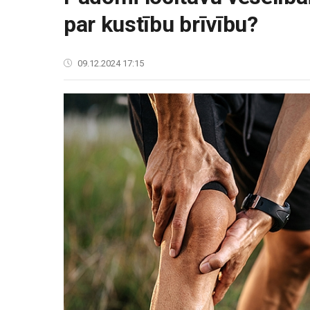
par kustību brīvību?
09.12.2024 17:15