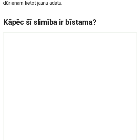
dūrienam lietot jaunu adatu.
Kāpēc šī slimība ir bīstama?