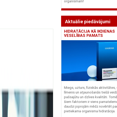
organismam!
Aktuālie piedāvājumi
HIDRATĀCIJA KĀ IKDIENAS
VESELĪBAS PAMATS
Miegs, uzturs, fiziskās aktivitātes,
līmenis un atjaunošanās tiešā veid
pašsajūtu un dzīves kvalitāti. Tomē
šiem faktoriem ir viens pamatelem
daudzi joprojām mēdz novērtēt pa
pietiekama organisma hidratācija.