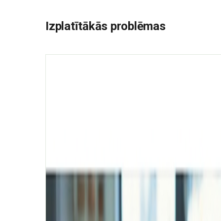
Izplatītākās problēmas