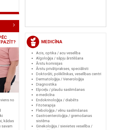
PĒC
MEDICĪNA
TPAZĪT?
Acis, optika / acu veselība
Algoloģija / sāpju ārstēšana
Ārstu komisijas
Ārstu privātprakses, speciālisti
Doktorāti, poliklīnikas, veselības centri
Dermatoloģija / Veneroloģija
Diagnostika
Elpceļu / plaušu saslimšanas
e-medicīna
Endokrinoloģija / diabēts
viens no
Fitoterapija
Fleboloģija / vēnu saslimšanas
d
Gastroenteroloģija / gremošanas
ki
sistēma
ni, kādas
Ginekoloģija / sievietes veselība /
tu savam