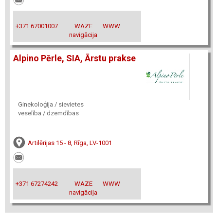
+371 67001007
WAZE
WWW
navigācija
Alpino Pērle, SIA, Ārstu prakse
Ginekoloģija / sievietes
veselība / dzemdības
Artilērijas 15 - 8, Rīga, LV-1001
+371 67274242
WAZE
WWW
navigācija