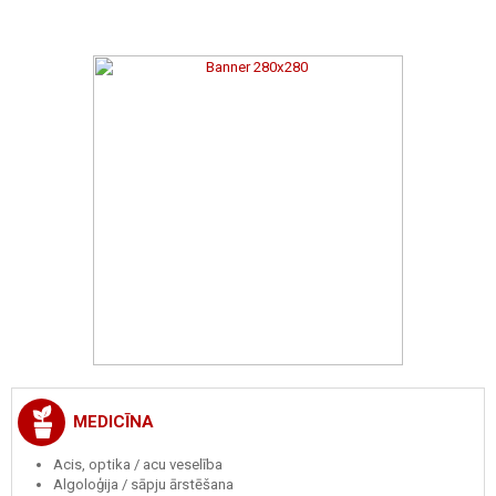
MEDICĪNA
Acis, optika / acu veselība
Algoloģija / sāpju ārstēšana