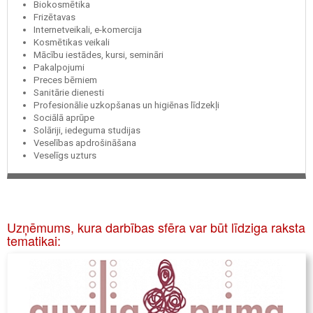
Biokosmētika
Frizētavas
Internetveikali, e-komercija
Kosmētikas veikali
Mācību iestādes, kursi, semināri
Pakalpojumi
Preces bērniem
Sanitārie dienesti
Profesionālie uzkopšanas un higiēnas līdzekļi
Sociālā aprūpe
Solāriji, iedeguma studijas
Veselības apdrošināšana
Veselīgs uzturs
Uzņēmums, kura darbības sfēra var būt līdziga raksta
tematikai: