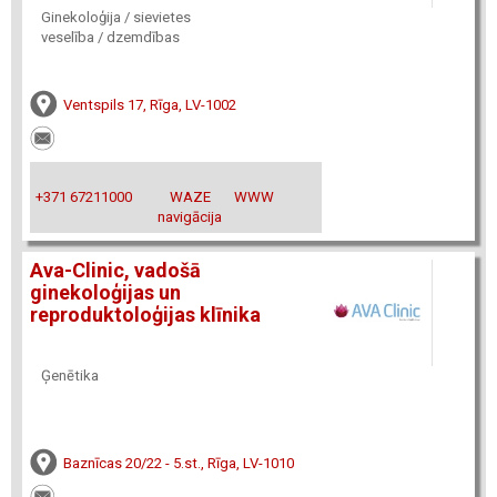
Ginekoloģija / sievietes
veselība / dzemdības
Ventspils 17, Rīga, LV-1002
+371 67211000
WAZE
WWW
navigācija
Ava-Clinic, vadošā
ginekoloģijas un
reproduktoloģijas klīnika
Ģenētika
Baznīcas 20/22 - 5.st., Rīga, LV-1010