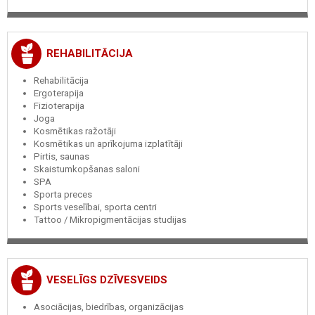
REHABILITĀCIJA
Rehabilitācija
Ergoterapija
Fizioterapija
Joga
Kosmētikas ražotāji
Kosmētikas un aprīkojuma izplatītāji
Pirtis, saunas
Skaistumkopšanas saloni
SPA
Sporta preces
Sports veselībai, sporta centri
Tattoo / Mikropigmentācijas studijas
VESELĪGS DZĪVESVEIDS
Asociācijas, biedrības, organizācijas