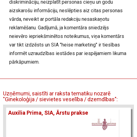
diskrimināciju, neizplatīt personas cieņu un godu
aizskarošu informāciju, neslēpties aiz citas personas
vārda, neveikt ar portāla redakciju nesaskaņotu
reklamēšanu. Gadījumā, ja komentāra sniedzējs
neievēro iepriekšminētos noteikumus, viņa komentārs
var tikt izdzēsts un SIA "heise marketing" ir tiesības
informēt uzraudzības iestādes par iespējamiem likuma
pārkāpumiem.
Uzņēmumi, saistīti ar raksta tematiku nozarē
"Ginekoloģija / sievietes veselība / dzemdības":
Auxilia Prima, SIA, Ārstu prakse