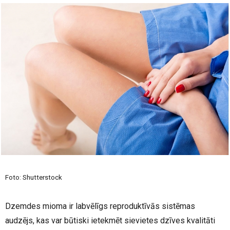
Foto: Shutterstock
Dzemdes mioma ir labvēlīgs reproduktīvās sistēmas
audzējs, kas var būtiski ietekmēt sievietes dzīves kvalitāti