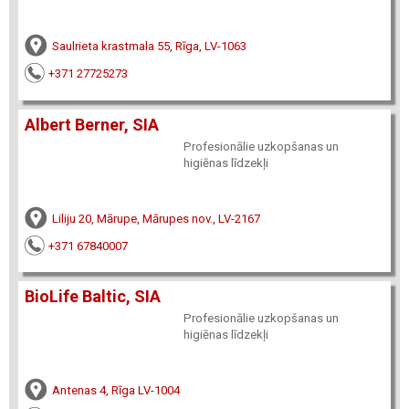
Saulrieta krastmala 55, Rīga, LV-1063
+371 27725273
Albert Berner, SIA
Profesionālie uzkopšanas un
higiēnas līdzekļi
Liliju 20, Mārupe, Mārupes nov., LV-2167
+371 67840007
BioLife Baltic, SIA
Profesionālie uzkopšanas un
higiēnas līdzekļi
Antenas 4, Rīga LV-1004