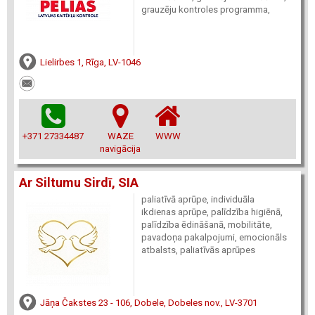
grauzēju kontroles programma,
Lielirbes 1, Rīga, LV-1046
+371 27334487
WAZE
WWW
navigācija
Ar Siltumu Sirdī, SIA
paliatīvā aprūpe, individuāla
ikdienas aprūpe, palīdzība higiēnā,
palīdzība ēdināšanā, mobilitāte,
pavadoņa pakalpojumi, emocionāls
atbalsts, paliatīvās aprūpes
Jāņa Čakstes 23 - 106, Dobele, Dobeles nov., LV-3701