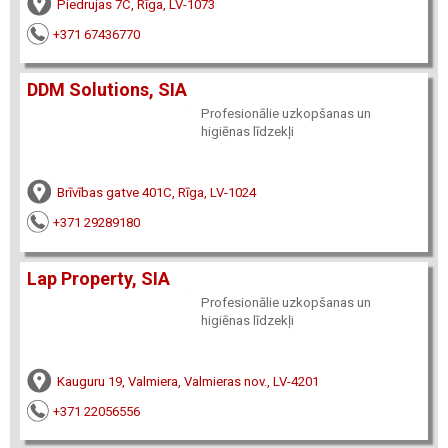
Piedrujas 7C, Rīga, LV-1073
+371 67436770
DDM Solutions, SIA
Profesionālie uzkopšanas un
higiēnas līdzekļi
Brīvības gatve 401C, Rīga, LV-1024
+371 29289180
Lap Property, SIA
Profesionālie uzkopšanas un
higiēnas līdzekļi
Kauguru 19, Valmiera, Valmieras nov., LV-4201
+371 22056556