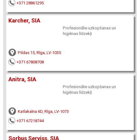
+371 28861295
Karcher, SIA
Profesionālie uzkopšanas un
higiēnas līdzekļi
Pildas 15, Rīga, LV-1035
+371 67808708
Anitra, SIA
Profesionālie uzkopšanas un
higiēnas līdzekļi
Katlakalna 6D, Rīga, LV-1073
+371 67218744
Sorbus Serviss, SIA