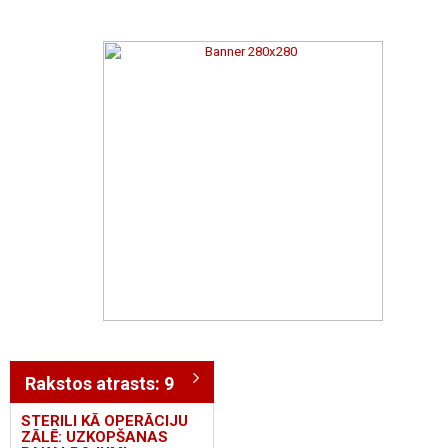
Rakstos atrasts: 9
STERILI KĀ OPERĀCIJU
ZĀLĒ: UZKOPŠANAS