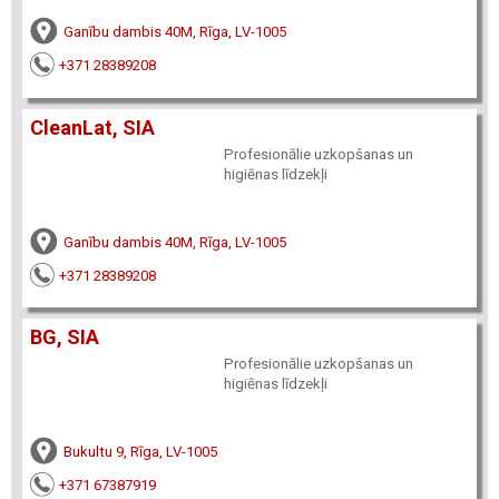
Ganību dambis 40M, Rīga, LV-1005
+371 28389208
CleanLat, SIA
Profesionālie uzkopšanas un
higiēnas līdzekļi
Ganību dambis 40M, Rīga, LV-1005
+371 28389208
BG, SIA
Profesionālie uzkopšanas un
higiēnas līdzekļi
Bukultu 9, Rīga, LV-1005
+371 67387919