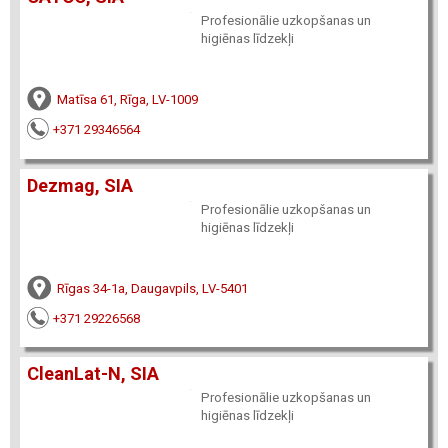
Profesionālie uzkopšanas un
higiēnas līdzekļi
Matīsa 61, Rīga, LV-1009
+371 29346564
Dezmag, SIA
Profesionālie uzkopšanas un
higiēnas līdzekļi
Rīgas 34-1a, Daugavpils, LV-5401
+371 29226568
CleanLat-N, SIA
Profesionālie uzkopšanas un
higiēnas līdzekļi