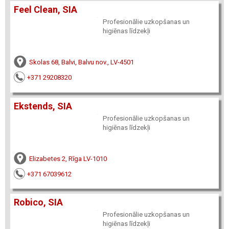
Feel Clean, SIA
Profesionālie uzkopšanas un
higiēnas līdzekļi
Skolas 68, Balvi, Balvu nov., LV-4501
+371 29208320
Ekstends, SIA
Profesionālie uzkopšanas un
higiēnas līdzekļi
Elizabetes 2, Rīga LV-1010
+371 67039612
Robico, SIA
Profesionālie uzkopšanas un
higiēnas līdzekļi