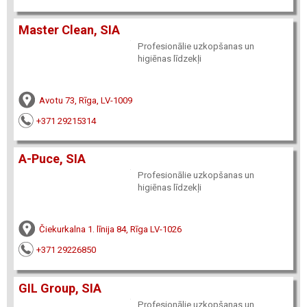
Master Clean, SIA
Profesionālie uzkopšanas un
higiēnas līdzekļi
Avotu 73, Rīga, LV-1009
+371 29215314
A-Puce, SIA
Profesionālie uzkopšanas un
higiēnas līdzekļi
Čiekurkalna 1. līnija 84, Rīga LV-1026
+371 29226850
GIL Group, SIA
Profesionālie uzkopšanas un