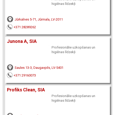
higiēnas līdzekļi
Jūrkalnes 5-71, Jūrmala, LV-2011
+371 28289262
Junona A, SIA
Profesionālie uzkopšanas un
higiēnas līdzekļi
Saules 13-3, Daugavpils, LV-5401
+371 29160073
Profiks Clean, SIA
Profesionālie uzkopšanas un
higiēnas līdzekļi