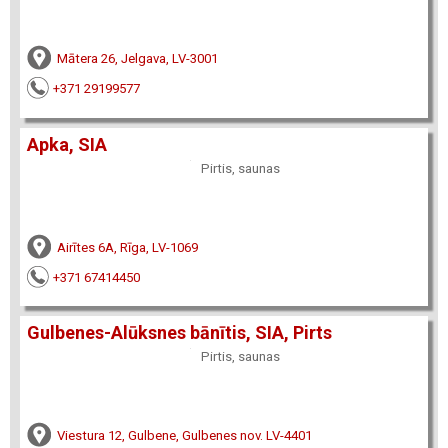
Mātera 26, Jelgava, LV-3001
+371 29199577
Apka, SIA
Pirtis, saunas
Airītes 6A, Rīga, LV-1069
+371 67414450
Gulbenes-Alūksnes bānītis, SIA, Pirts
Pirtis, saunas
Viestura 12, Gulbene, Gulbenes nov. LV-4401