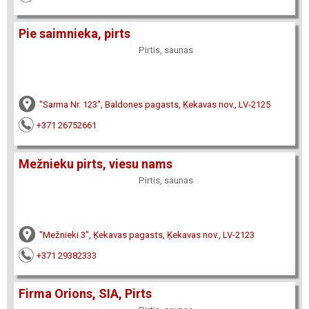
Pie saimnieka, pirts
Pirtis, saunas
"Sarma Nr. 123", Baldones pagasts, Ķekavas nov., LV-2125
+371 26752661
Mežnieku pirts, viesu nams
Pirtis, saunas
"Mežnieki 3", Ķekavas pagasts, Ķekavas nov., LV-2123
+371 29382333
Firma Orions, SIA, Pirts