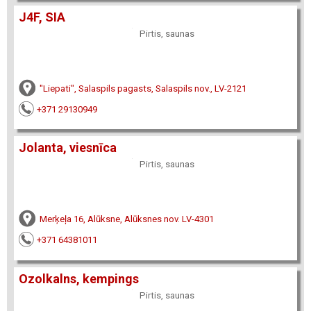
J4F, SIA
Pirtis, saunas
"Liepati", Salaspils pagasts, Salaspils nov., LV-2121
+371 29130949
Jolanta, viesnīca
Pirtis, saunas
Merķeļa 16, Alūksne, Alūksnes nov. LV-4301
+371 64381011
Ozolkalns, kempings
Pirtis, saunas