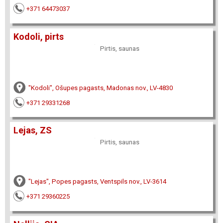
+371 64473037
Kodoli, pirts
Pirtis, saunas
"Kodoli", Ošupes pagasts, Madonas nov., LV-4830
+371 29331268
Lejas, ZS
Pirtis, saunas
"Lejas", Popes pagasts, Ventspils nov., LV-3614
+371 29360225