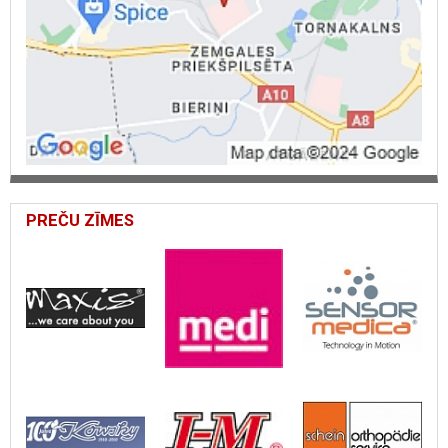
PREČU ZĪMES