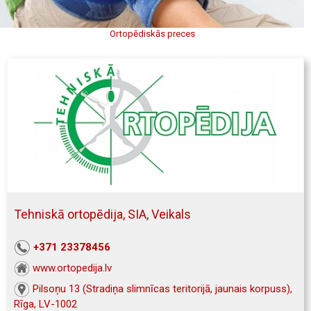
Ortopēdiskās preces
Tehniskā ortopēdija, SIA, Veikals
+371 23378456
www.ortopedija.lv
Pilsoņu 13 (Stradiņa slimnīcas teritorijā, jaunais korpuss),
Rīga, LV-1002