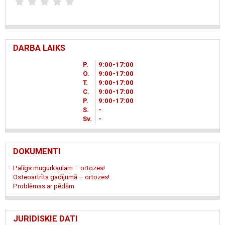
DARBA LAIKS
P.
9
00
-17
00
O.
9
00
-17
00
T.
9
00
-17
00
C.
9
00
-17
00
P.
9
00
-17
00
S.
-
Sv.
-
DOKUMENTI
Palīgs mugurkaulam – ortozes!
Osteoartrīta gadījumā – ortozes!
Problēmas ar pēdām
JURIDISKIE DATI