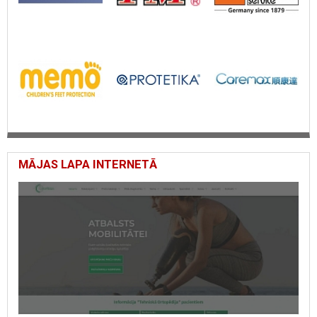
MĀJAS LAPA INTERNETĀ