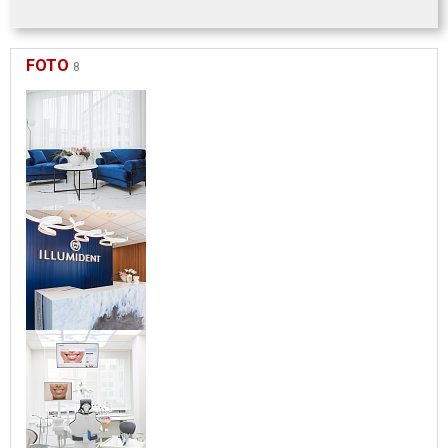
FOTO
8