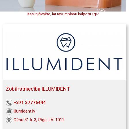
Kas ir jāievēro, lai tavi implanti kalpotu ilgi?
Zobārstniecība ILLUMIDENT
+371 27776444
illumident.lv
Cēsu 31 k-3, Rīga, LV-1012