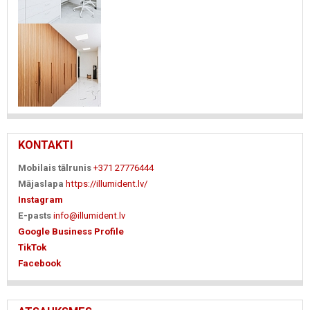
KONTAKTI
Mobilais tālrunis
+371 27776444
Mājaslapa
https://illumident.lv/
Instagram
E-pasts
info@illumident.lv
Google Business Profile
TikTok
Facebook