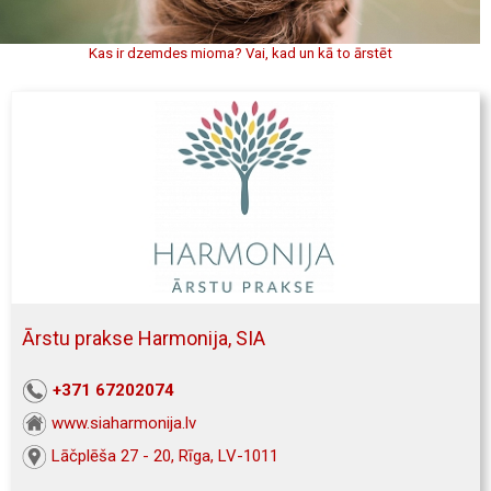
Kas ir dzemdes mioma? Vai, kad un kā to ārstēt
Ārstu prakse Harmonija, SIA
+371 67202074
www.siaharmonija.lv
Lāčplēša 27 - 20, Rīga, LV-1011