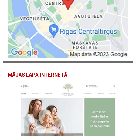
MĀJAS LAPA INTERNETĀ