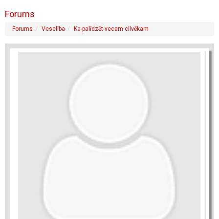
Forums
Forums
Veselība
Ka palīdzēt vecam cilvēkam