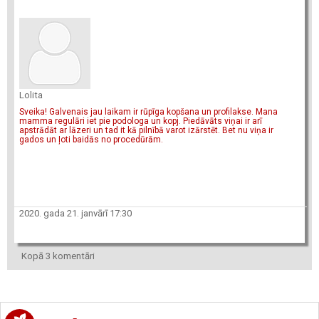
Lolita
Sveika! Galvenais jau laikam ir rūpīga kopšana un profilakse. Mana
mamma regulāri iet pie podologa un kopj. Piedāvāts viņai ir arī
apstrādāt ar lāzeri un tad it kā pilnībā varot izārstēt. Bet nu viņa ir
gados un ļoti baidās no procedūrām.
2020. gada 21. janvārī 17:30
Kopā 3 komentāri