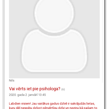
Nils
Vai vērts iet pie psihologa?
(6)
2020. gada 2. janvārī 13:45
Labdien visiem! Jau vairākus gadus dzīvē ir sakrājušās lietas,
kuru dēļ nespēju dzīvot pilnvērtīgu dzīvi un nezinu kā pašam to