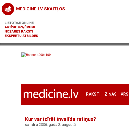
MEDICINE.LV SKAITĻOS
LIETOTĀJI ONLINE
AKTĪVIE UZŅĒMUMI
NOZARES RAKSTI
EKSPERTU ATBILDES
RAKSTI
ZIŅAS
ĀRS
Kur var izīrēt invalīda ratiņus?
sandra
2006. gada 2. augustā