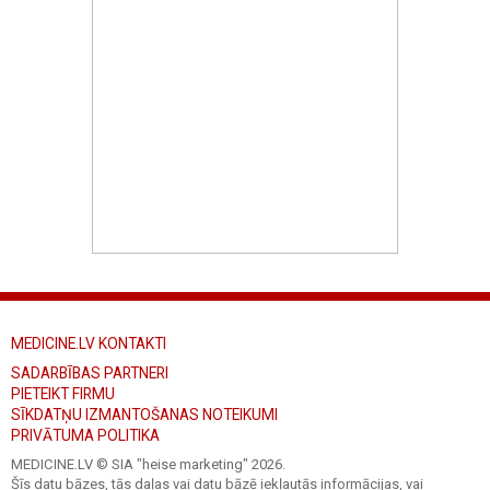
MEDICINE.LV KONTAKTI
SADARBĪBAS PARTNERI
PIETEIKT FIRMU
SĪKDATŅU IZMANTOŠANAS NOTEIKUMI
PRIVĀTUMA POLITIKA
MEDICINE.LV © SIA "heise marketing"
2026.
Šīs datu bāzes, tās daļas vai datu bāzē iekļautās informācijas, vai