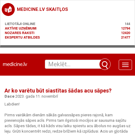
MEDICINE.LV SKAITĻOS
LIETOTĀJI ONLINE
144
AKTĪVIE UZŅĒMUMI
12794
NOZARES RAKSTI
12420
EKSPERTU ATBILDES
21477
Toggle
naviga
Ar ko varētu būt siastītas šādas acu sāpes?
Dace
2023. gada 11. novembrī
Labdien!
Pirms vairākām dienām sākās galvassāpes pieres rajonā, kam
pievienojās sāpes acīs. Pirms tam ilgstoši mocījos ar sausuma sajūtu
acīs. Sāpes tādas, it kā kāds visu laiku spiestu acu ābolus no augšas uz
leju. Grūti koncentrēt redzi, redze brīžiem kā izplūdusi. Acis un gļotāda