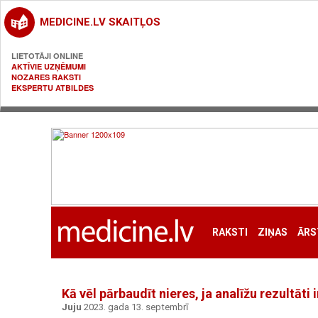
MEDICINE.LV SKAITĻOS
LIETOTĀJI ONLINE
AKTĪVIE UZŅĒMUMI
NOZARES RAKSTI
EKSPERTU ATBILDES
RAKSTI
ZIŅAS
ĀRS
Kā vēl pārbaudīt nieres, ja analīžu rezultāti
Juju
2023. gada 13. septembrī