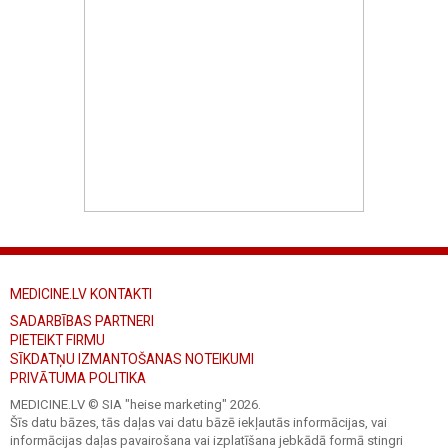
MEDICINE.LV KONTAKTI
SADARBĪBAS PARTNERI
PIETEIKT FIRMU
SĪKDATŅU IZMANTOŠANAS NOTEIKUMI
PRIVĀTUMA POLITIKA
MEDICINE.LV © SIA "heise marketing"
2026.
Šīs datu bāzes, tās daļas vai datu bāzē iekļautās informācijas, vai
informācijas daļas pavairošana vai izplatīšana jebkādā formā stingri