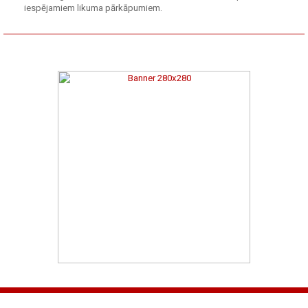
iespējamiem likuma pārkāpumiem.