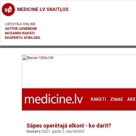
MEDICINE.LV SKAITĻOS
LIETOTĀJI ONLINE
AKTĪVIE UZŅĒMUMI
NOZARES RAKSTI
EKSPERTU ATBILDES
RAKSTI
ZIŅAS
ĀRS
Sāpes operētajā elkonī - ko darīt?
Gunars
2021. gada 5. septembrī