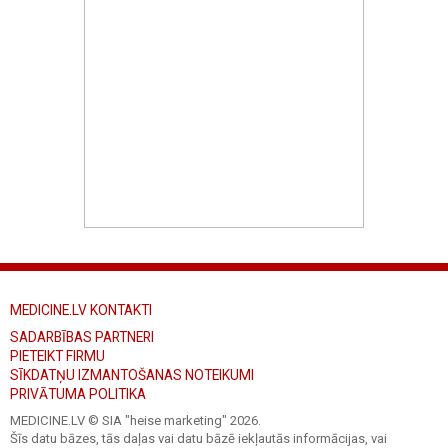
MEDICINE.LV KONTAKTI
SADARBĪBAS PARTNERI
PIETEIKT FIRMU
SĪKDATŅU IZMANTOŠANAS NOTEIKUMI
PRIVĀTUMA POLITIKA
MEDICINE.LV © SIA "heise marketing"
2026.
Šīs datu bāzes, tās daļas vai datu bāzē iekļautās informācijas, vai