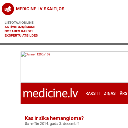
MEDICINE.LV SKAITĻOS
LIETOTĀJI ONLINE
AKTĪVIE UZŅĒMUMI
NOZARES RAKSTI
EKSPERTU ATBILDES
RAKSTI
ZIŅAS
ĀRS
Kas ir sīka hemangioma?
Sarmīte
2014. gada 3. decembrī