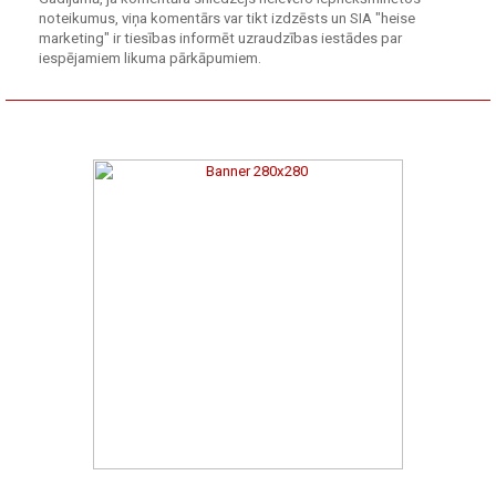
noteikumus, viņa komentārs var tikt izdzēsts un SIA "heise
marketing" ir tiesības informēt uzraudzības iestādes par
iespējamiem likuma pārkāpumiem.