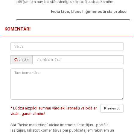
pētījumiem nav, balstās vienīgi uz lietotāju atsauksmēm.
Iveta Līce, Līces I. ģimenes ārsta prakse
KOMENTĀRI
Vārds
Drošības
2 + 3
=
kods:
Tavs
komentārs:
* Lūdzu aizpildi summu vārdiski latviešu valodā ar
Pievienot
visām garumzīmēm!
SIA "heise marketing" aicina interneta lietotājus - portāla
lasītājus, rakstot komentārus par publicētajiem rakstiem un