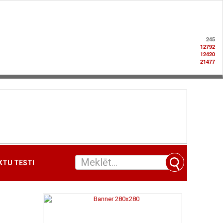
245
12792
12420
21477
TU TESTI