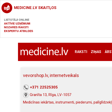
MEDICINE.LV SKAITĻOS
LIETOTĀJI ONLINE
AKTĪVIE UZŅĒMUMI
NOZARES RAKSTI
EKSPERTU ATBILDES
RAKSTI
ZIŅAS
ĀRS
vevorshop.lv, internetveikals
+371 22525305
Granīta 13, Rīga, LV-1057
Medicīnas iekārtas, instrumenti, piederumi, palīglīdzekļ