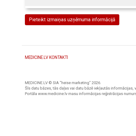
Pieteikt izmaiņas uzņēmuma informācijā
MEDICINE.LV KONTAKTI
MEDICINE.LV © SIA "heise marketing"
2026.
Šīs datu bāzes, tās daļas vai datu bāzē iekļautās informācijas, v
Portāla www.medicine.lv masu informācijas reģistrācijas numur