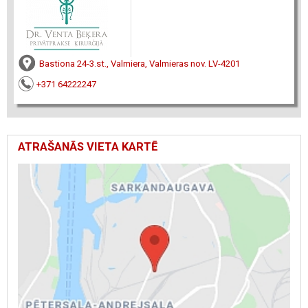
Bastiona 24-3.st., Valmiera, Valmieras nov. LV-4201
+371 64222247
ATRAŠANĀS VIETA KARTĒ